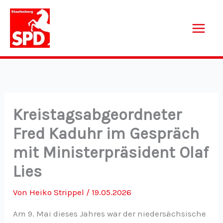
Zum
Inhalt
springen
Kreistagsabgeordneter
Fred Kaduhr im Gespräch
mit Ministerpräsident Olaf
Lies
Von
Heiko Strippel
/
19.05.2026
Am 9. Mai dieses Jahres war der niedersächsische