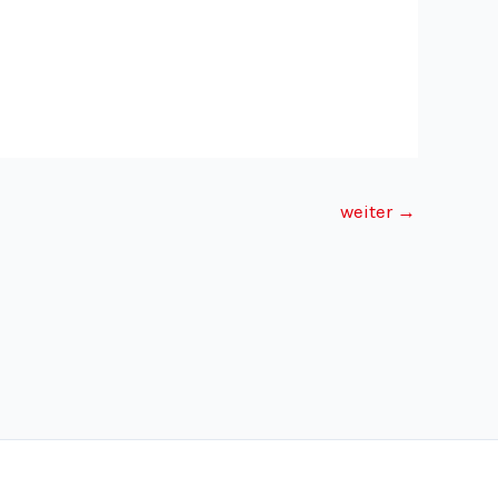
weiter
→