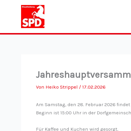
Zum
Inhalt
springen
Jahreshauptversamm
Von
Heiko Strippel
/
17.02.2026
Am Samstag, den 28. Februar 2026 finde
Beginn ist 15:00 Uhr in der Dorfgemeins
Für Kaffee und Kuchen wird gesorgt.